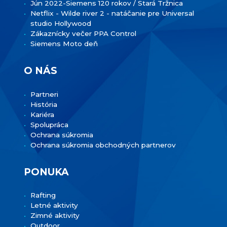
Jún 2022-Siemens 120 rokov / Stará Tržnica
Netflix - Wilde river 2 - natáčanie pre Universal
studio Hollywood
Zákaznícky večer PPA Control
Siemens Moto deň
O NÁS
Partneri
História
Kariéra
Spolupráca
Ochrana súkromia
Ochrana súkromia obchodných partnerov
PONUKA
Rafting
Letné aktivity
Zimné aktivity
Outdoor