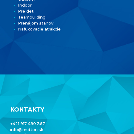
Indoor
Pre deti
Teambuilding
Prenájom stanov
Nafukovacie atrakcie
KONTAKTY
+421 917 480 367
info@mutton.sk