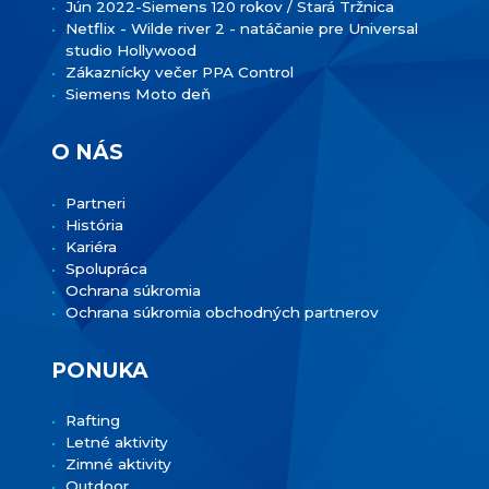
Jún 2022-Siemens 120 rokov / Stará Tržnica
Netflix - Wilde river 2 - natáčanie pre Universal
studio Hollywood
Zákaznícky večer PPA Control
Siemens Moto deň
O NÁS
Partneri
História
Kariéra
Spolupráca
Ochrana súkromia
Ochrana súkromia obchodných partnerov
PONUKA
Rafting
Letné aktivity
Zimné aktivity
Outdoor