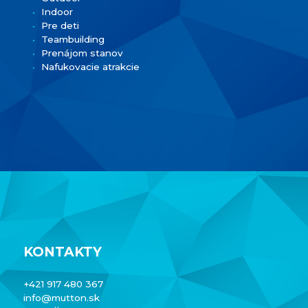
Indoor
Pre deti
Teambuilding
Prenájom stanov
Nafukovacie atrakcie
KONTAKTY
+421 917 480 367
info@mutton.sk