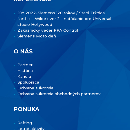
Jún 2022-Siemens 120 rokov / Stará Tržnica
Netflix - Wilde river 2 - natáčanie pre Universal
studio Hollywood
Zákaznícky večer PPA Control
Siemens Moto deň
O NÁS
Partneri
História
Kariéra
Spolupráca
Ochrana súkromia
Ochrana súkromia obchodných partnerov
PONUKA
Rafting
Letné aktivity