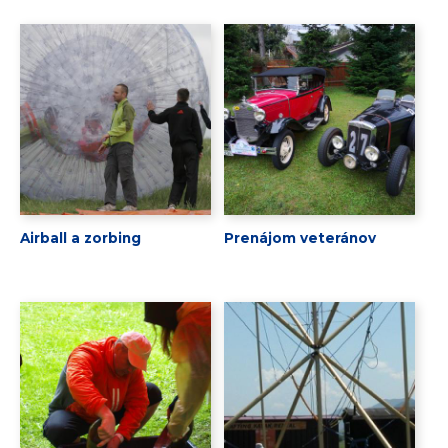
Airball a zorbing
Prenájom veteránov