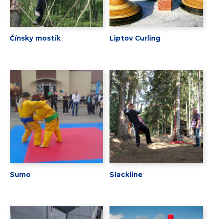
Čínsky mostík
Liptov Curling
Sumo
Slackline