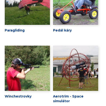
Paragliding
Pedál káry
Winchestrovky
Aerotrim - Space
simulátor