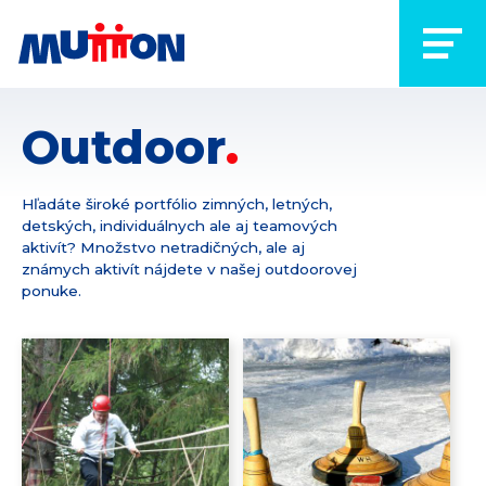
Outdoor
Hľadáte široké portfólio zimných, letných,
detských, individuálnych ale aj teamových
aktivít? Množstvo netradičných, ale aj
známych aktivít nájdete v našej outdoorovej
ponuke.