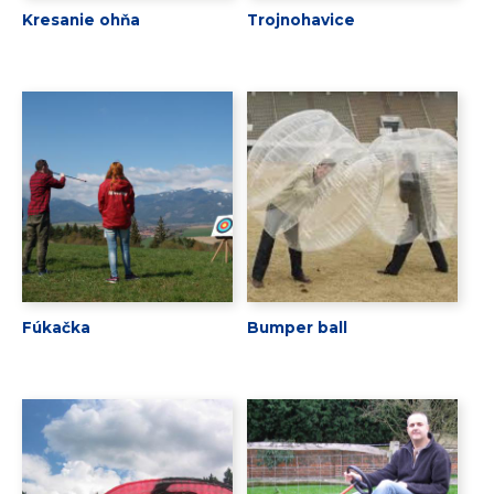
Kresanie ohňa
Trojnohavice
Fúkačka
Bumper ball