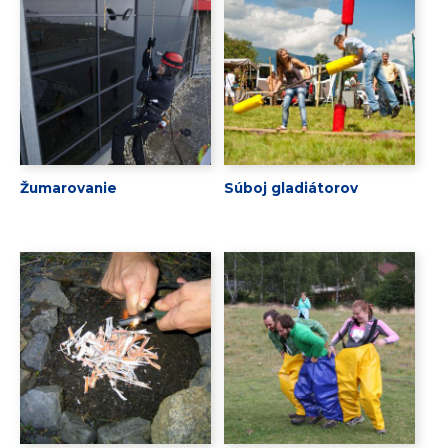
Žumarovanie
Súboj gladiátorov