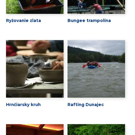
Ryžovanie zlata
Bungee trampolína
Hrnčiarsky kruh
Rafting Dunajec