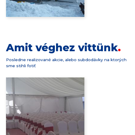
Amit véghez vittünk
Posledne realizované akcie, alebo subdodávky na ktorých
sme stihli fotiť