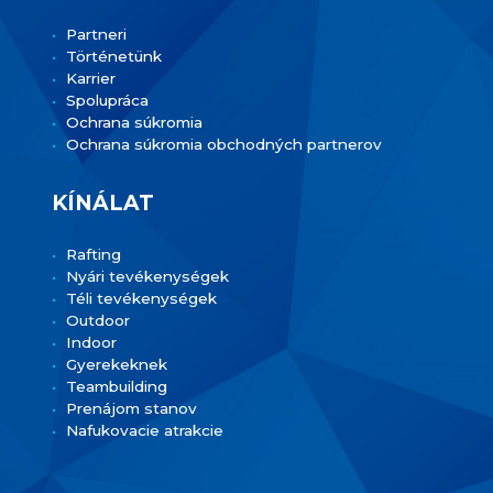
Partneri
Történetünk
Karrier
Spolupráca
Ochrana súkromia
Ochrana súkromia obchodných partnerov
KÍNÁLAT
Rafting
Nyári tevékenységek
Téli tevékenységek
Outdoor
Indoor
Gyerekeknek
Teambuilding
Prenájom stanov
Nafukovacie atrakcie