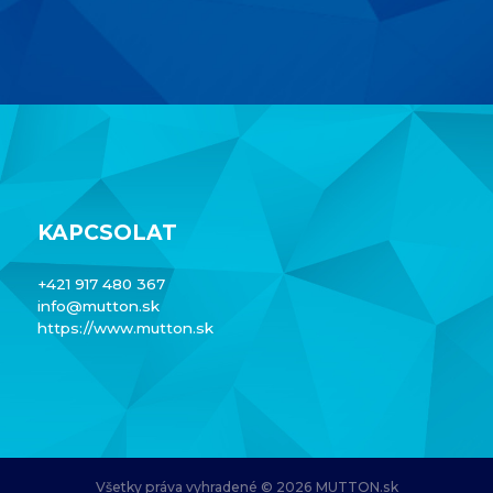
KAPCSOLAT
+421 917 480 367
info@mutton.sk
https://www.mutton.sk
Všetky práva vyhradené © 2026 MUTTON.sk