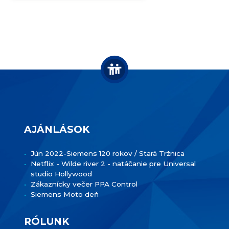
AJÁNLÁSOK
Jún 2022-Siemens 120 rokov / Stará Tržnica
Netflix - Wilde river 2 - natáčanie pre Universal
studio Hollywood
Zákaznícky večer PPA Control
Siemens Moto deň
RÓLUNK