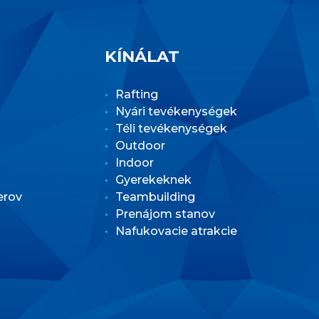
KÍNÁLAT
Rafting
Nyári tevékenységek
Téli tevékenységek
Outdoor
Indoor
Gyerekeknek
erov
Teambuilding
Prenájom stanov
Nafukovacie atrakcie