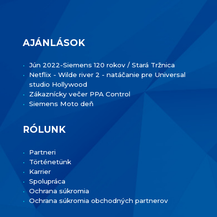
AJÁNLÁSOK
Jún 2022-Siemens 120 rokov / Stará Tržnica
Netflix - Wilde river 2 - natáčanie pre Universal
studio Hollywood
Zákaznícky večer PPA Control
Siemens Moto deň
RÓLUNK
Partneri
Történetünk
Karrier
Spolupráca
Ochrana súkromia
Ochrana súkromia obchodných partnerov