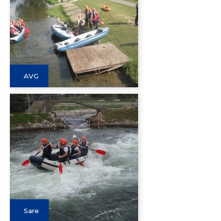
AVG
Sare