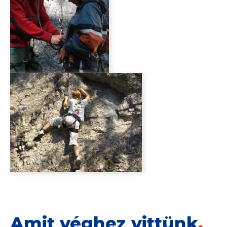
Amit véghez vittünk