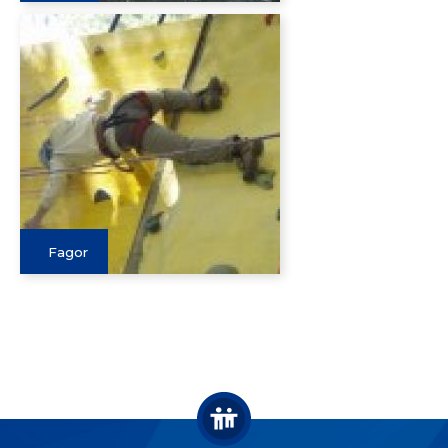
Fagor