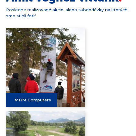
Posledne realizované akcie, alebo subdodávky na ktorých
sme stihli fotiť
MHM Computers