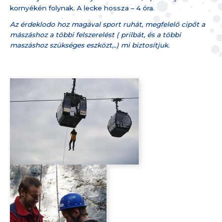
kornyékén folynak. A lecke hossza – 4 óra.
Az érdeklodo hoz magával sport ruhát, megfelelő cipőt a
mászáshoz a többi felszerelést ( prilbát, és a többi
maszáshoz szükséges eszközt,..) mi biztosítjuk.