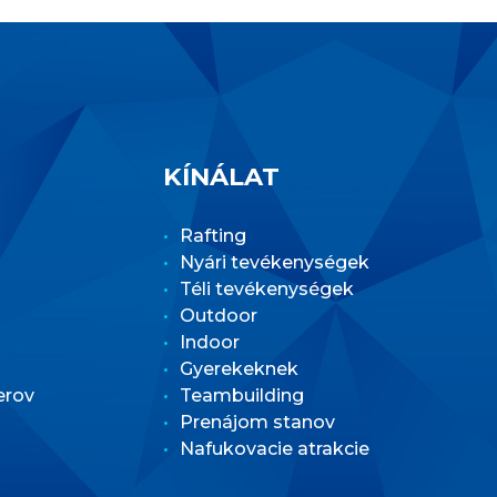
KÍNÁLAT
Rafting
Nyári tevékenységek
Téli tevékenységek
Outdoor
Indoor
Gyerekeknek
erov
Teambuilding
Prenájom stanov
Nafukovacie atrakcie