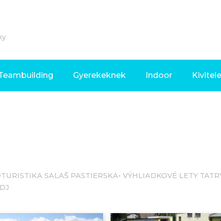
ky
Teambuilding
Gyerekeknek
Indoor
Kivitel
TURISTIKA SALAŠ PASTIERSKA
VÝHLIADKOVÉ LETY TATR
 DJ