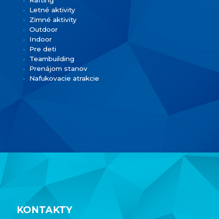
Rafting
Letné aktivity
Zimné aktivity
Outdoor
Indoor
Pre deti
Teambuilding
Prenájom stanov
Nafukovacie atrakcie
KONTAKTY