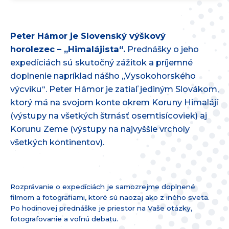
Peter Hámor je Slovenský výškový
horolezec – „Himalájista“.
Prednášky o jeho
expedíciách sú skutočný zážitok a príjemné
doplnenie napríklad nášho „Vysokohorského
výcviku“. Peter Hámor je zatiaľ jediným Slovákom,
ktorý má na svojom konte okrem Koruny Himalájí
(výstupy na všetkých štrnásť osemtisícoviek) aj
Korunu Zeme (výstupy na najvyššie vrcholy
všetkých kontinentov).
Rozprávanie o expedíciách je samozrejme doplnené
filmom a fotografiami, ktoré sú naozaj ako z iného sveta.
Po hodinovej prednáške je priestor na Vaše otázky,
fotografovanie a voľnú debatu.