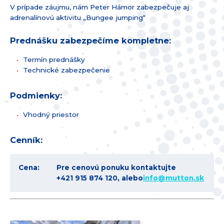
V prípade záujmu, nám Peter Hámor zabezpečuje aj
adrenalínovú aktivitu „Bungee jumping“
Prednášku zabezpečíme kompletne:
Termín prednášky
Technické zabezpečenie
Podmienky:
Vhodný priestor
Cenník:
Cena:
Pre cenovú ponuku kontaktujte
+421 915 874 120, alebo
info@
mutton.sk