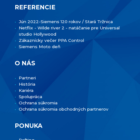
REFERENCIE
Jún 2022-Siemens 120 rokov / Stará Tržnica
Netflix - Wilde river 2 - natáčanie pre Universal
studio Hollywood
Zákaznícky večer PPA Control
Siemens Moto deň
O NÁS
Partneri
História
Kariéra
Spolupráca
Ochrana súkromia
Ochrana súkromia obchodných partnerov
PONUKA