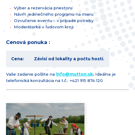
Výber a rezervácia priestoru
Návrh jedinečného programu na mieru
Ozvučenie eventu – v prípade potreby
Moderátorka v ľudovom kroji
Cenová ponuka :
Cena:
Závisí od lokality a počtu hostí.
Vaše zadanie pošlite na
info@
mutton.sk
.
Ideálna je
telefonická konzultácia na t.č.: +421 915 874 120