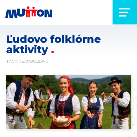
Ľudovo folklórne
aktivity
TAGY:
TEAMBULIDING