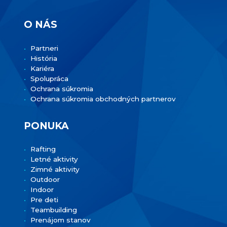
O NÁS
Partneri
História
Kariéra
Spolupráca
Ochrana súkromia
Ochrana súkromia obchodných partnerov
PONUKA
Rafting
Letné aktivity
Zimné aktivity
Outdoor
Indoor
Pre deti
Teambuilding
Prenájom stanov