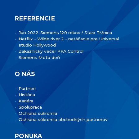
REFERENCIE
Jún 2022-Siemens 120 rokov / Stará Tržnica
Netflix - Wilde river 2 - natáčanie pre Universal
studio Hollywood
Zákaznícky večer PPA Control
Siemens Moto deň
O NÁS
Partneri
História
Kariéra
Spolupráca
Ochrana súkromia
Ochrana súkromia obchodných partnerov
PONUKA