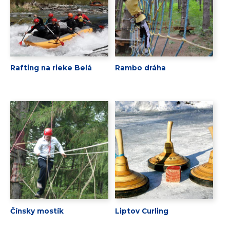
Rafting na rieke Belá
Rambo dráha
Čínsky mostík
Liptov Curling