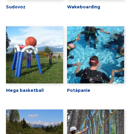
Sudovoz
Wakeboarding
Mega basketball
Potápanie