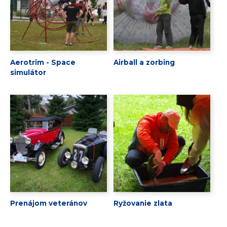
Aerotrim - Space
Airball a zorbing
simulátor
Prenájom veteránov
Ryžovanie zlata