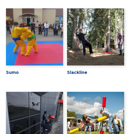
Sumo
Slackline