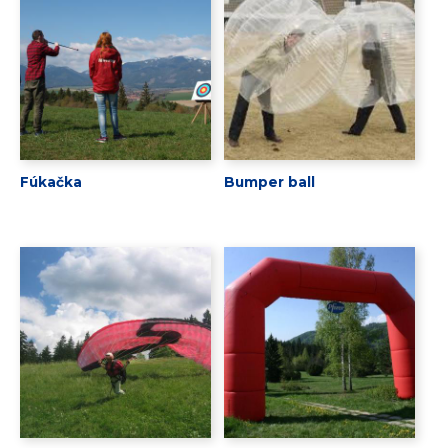
Fúkačka
Bumper ball