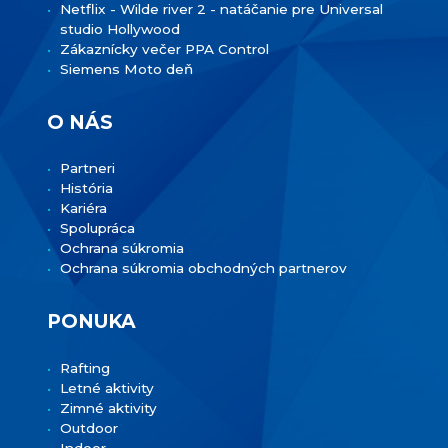
Netflix - Wilde river 2 - natáčanie pre Universal
studio Hollywood
Zákaznícky večer PPA Control
Siemens Moto deň
O NÁS
Partneri
História
Kariéra
Spolupráca
Ochrana súkromia
Ochrana súkromia obchodných partnerov
PONUKA
Rafting
Letné aktivity
Zimné aktivity
Outdoor
Indoor