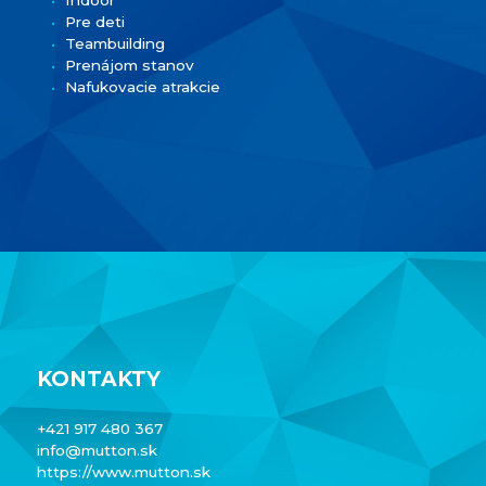
Pre deti
Teambuilding
Prenájom stanov
Nafukovacie atrakcie
KONTAKTY
+421 917 480 367
info@mutton.sk
https://www.mutton.sk