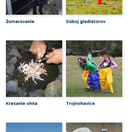
Žumarovanie
Súboj gladiátorov
Kresanie ohňa
Trojnohavice