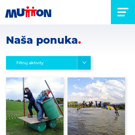
Naša ponuka
Filtruj aktivity