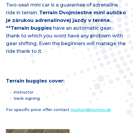
Two-seat mini car is a guarantee of adrenaline
ride in terrain.
Terrain Dvojmiestne mini autíčko
je zárukou adrenalínovej jazdy v teréne.
**Terrain buggies
have an automatic gear,
thank to which you wont have any problem with
gear shifting. Even the beginners will manage the
ride thank to it.
Terrain buggies cover:
instructor
track signing
For specific price offer contact
mutton@
mutton.sk